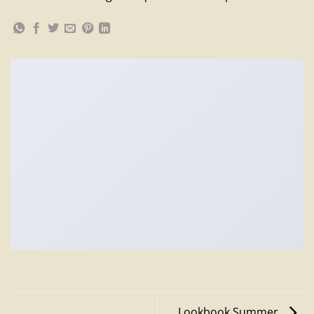
Lookbook Summer