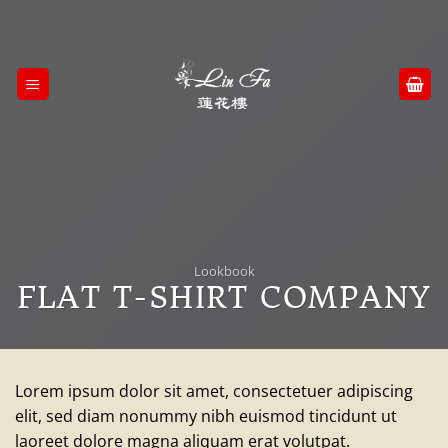
Skip
to
content
Lookbook
FLAT T-SHIRT COMPANY
Lorem ipsum dolor sit amet, consectetuer adipiscing
elit, sed diam nonummy nibh euismod tincidunt ut
laoreet dolore magna aliquam erat volutpat.