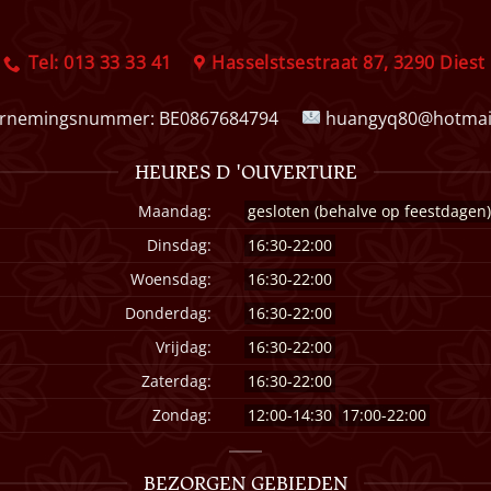
Tel: 013 33 33 41
Hasselstsestraat 87, 3290 Diest
rnemingsnummer:
BE0867684794
huangyq80@hotmai
HEURES D 'OUVERTURE
Maandag:
gesloten (behalve op feestdagen
Dinsdag:
16:30-22:00
Woensdag:
16:30-22:00
Donderdag:
16:30-22:00
Vrijdag:
16:30-22:00
Zaterdag:
16:30-22:00
Zondag:
12:00-14:30
17:00-22:00
BEZORGEN GEBIEDEN