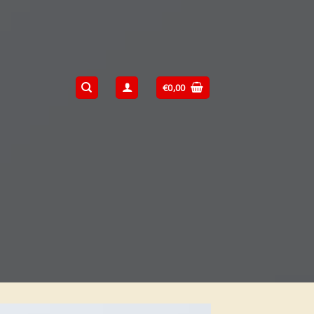
€
0,00